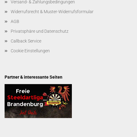
Versand- & Zahlungsbedingungen
Widerrufsrecht & Muster-Widerrufsformular
AGB
Privatsphäre und Datenschutz
Callback Service
Cookie Einstellungen
Partner & interessante Seiten