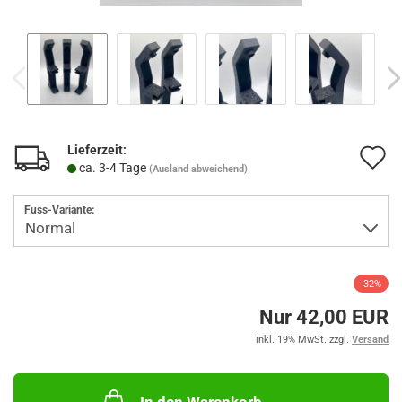
Lieferzeit:
A
ca. 3-4 Tage
(Ausland abweichend)
d
Fuss-Variante:
M
-32%
Nur 42,00 EUR
inkl. 19% MwSt. zzgl.
Versand