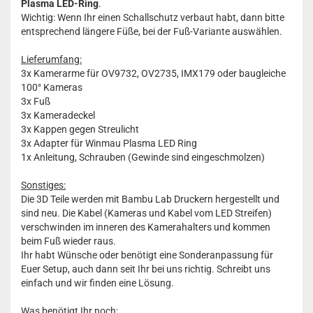
Plasma LED-Ring
.
Wichtig: Wenn Ihr einen Schallschutz verbaut habt, dann bitte
entsprechend längere Füße, bei der Fuß-Variante auswählen.
Lieferumfang:
3x Kamerarme für OV9732, OV2735, IMX179 oder baugleiche
100° Kameras
3x Fuß
3x Kameradeckel
3x Kappen gegen Streulicht
3x Adapter für Winmau Plasma LED Ring
1x Anleitung, Schrauben (Gewinde sind eingeschmolzen)
Sonstiges:
Die 3D Teile werden mit Bambu Lab Druckern hergestellt und
sind neu. Die Kabel (Kameras und Kabel vom LED Streifen)
verschwinden im inneren des Kamerahalters und kommen
beim Fuß wieder raus.
Ihr habt Wünsche oder benötigt eine Sonderanpassung für
Euer Setup, auch dann seit Ihr bei uns richtig. Schreibt uns
einfach und wir finden eine Lösung.
Was benötigt Ihr noch: