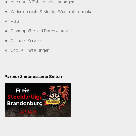
Versand- & Zahlungsbedingungen
Widerrufsrecht & Muster-Widerrufsformular
AGB
Privatsphäre und Datenschutz
Callback Service
Cookie Einstellungen
Partner & interessante Seiten