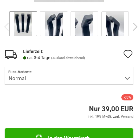
Lieferzeit:
A
ca. 3-4 Tage
(Ausland abweichend)
d
Fuss-Variante:
M
-33%
Nur 39,00 EUR
inkl. 19% MwSt. zzgl.
Versand